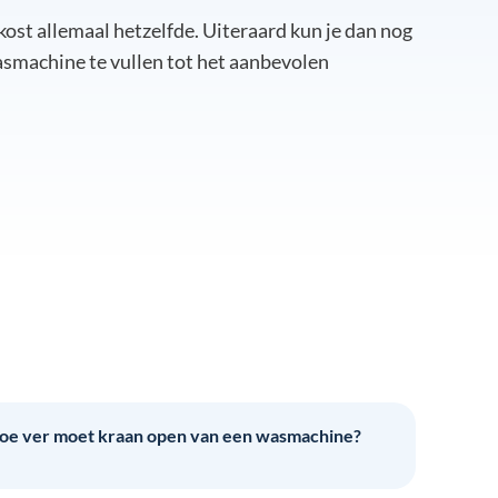
kost allemaal hetzelfde. Uiteraard kun je dan nog
smachine te vullen tot het aanbevolen
oe ver moet kraan open van een wasmachine?