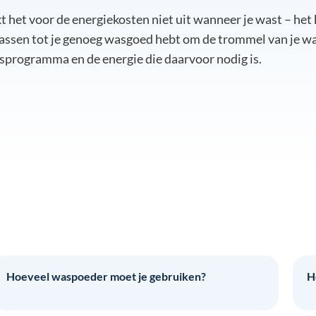
 het voor de energiekosten niet uit wanneer je wast – het 
assen tot je genoeg wasgoed hebt om de trommel van je wa
asprogramma en de energie die daarvoor nodig is.
Hoeveel waspoeder moet je gebruiken?
H