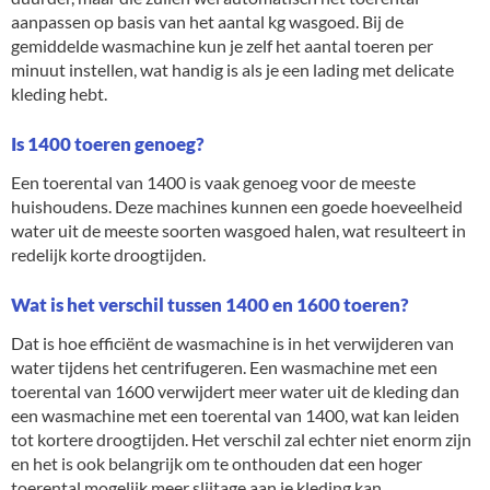
aanpassen op basis van het aantal kg wasgoed. Bij de
gemiddelde wasmachine kun je zelf het aantal toeren per
minuut instellen, wat handig is als je een lading met delicate
kleding hebt.
Is 1400 toeren genoeg?
Een toerental van 1400 is vaak genoeg voor de meeste
huishoudens. Deze machines kunnen een goede hoeveelheid
water uit de meeste soorten wasgoed halen, wat resulteert in
redelijk korte droogtijden.
Wat is het verschil tussen 1400 en 1600 toeren?
Dat is hoe efficiënt de wasmachine is in het verwijderen van
water tijdens het centrifugeren. Een wasmachine met een
toerental van 1600 verwijdert meer water uit de kleding dan
een wasmachine met een toerental van 1400, wat kan leiden
tot kortere droogtijden. Het verschil zal echter niet enorm zijn
en het is ook belangrijk om te onthouden dat een hoger
toerental mogelijk meer slijtage aan je kleding kan