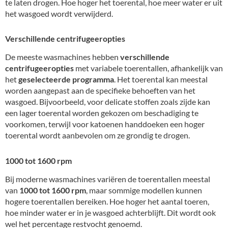
te laten drogen. Hoe hoger het toerental, hoe meer water er uit
het wasgoed wordt verwijderd.
Verschillende centrifugeeropties
De meeste wasmachines hebben
verschillende
centrifugeeropties
met variabele toerentallen, afhankelijk van
het
geselecteerde programma
. Het toerental kan meestal
worden aangepast aan de specifieke behoeften van het
wasgoed. Bijvoorbeeld, voor delicate stoffen zoals zijde kan
een lager toerental worden gekozen om beschadiging te
voorkomen, terwijl voor katoenen handdoeken een hoger
toerental wordt aanbevolen om ze grondig te drogen.
1000 tot 1600 rpm
Bij moderne wasmachines variëren de toerentallen meestal
van
1000 tot 1600 rpm
, maar sommige modellen kunnen
hogere toerentallen bereiken. Hoe hoger het aantal toeren,
hoe minder water er in je wasgoed achterblijft. Dit wordt ook
wel het percentage restvocht genoemd.