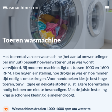
Wasmachine
.com
Toeren wasmachine
Het toerental van een wasmachine (het aantal omwentelingen
per minuut) bepaalt hoeveel water er uit je was wordt
verwijderd. Bij moderne machines ligt dit tussen 1000 en 1600
RPM. Hoe hoger je instelling, hoe droger je was en hoe minder
tijd nodig is om te drogen. Voor handdoeken kies je best hoge
toeren, terwijl zijde en delicate stoffen juist lagere toerentallen
nodig hebben om niet te beschadigen. Met de juiste instelling
krijg je schonere kleding die sneller droogt.
Wasmachines draaien 1000-1600 rpm om water te