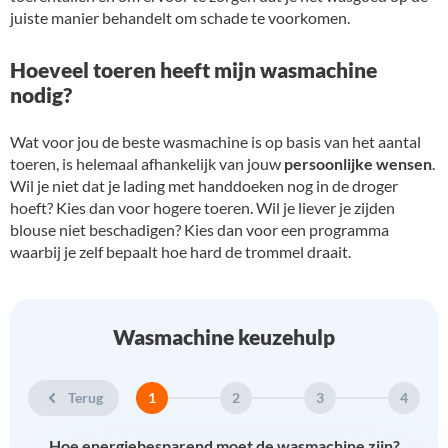
juiste manier behandelt om schade te voorkomen.
Hoeveel toeren heeft mijn wasmachine
nodig?
Wat voor jou de beste wasmachine is op basis van het aantal
toeren, is helemaal afhankelijk van jouw
persoonlijke wensen
.
Wil je niet dat je lading met handdoeken nog in de droger
hoeft? Kies dan voor hogere toeren. Wil je liever je zijden
blouse niet beschadigen? Kies dan voor een programma
waarbij je zelf bepaalt hoe hard de trommel draait.
Wasmachine keuzehulp
Terug
1
2
3
4
Hoe energiebesparend moet de wasmachine zijn?