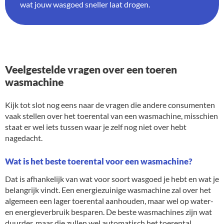
wat jouw wasgoed sneller laat drogen.
Veelgestelde vragen over een toeren
wasmachine
Kijk tot slot nog eens naar de vragen die andere consumenten
vaak stellen over het toerental van een wasmachine, misschien
staat er wel iets tussen waar je zelf nog niet over hebt
nagedacht.
Wat is het beste toerental voor een wasmachine?
Dat is afhankelijk van wat voor soort wasgoed je hebt en wat je
belangrijk vindt. Een energiezuinige wasmachine zal over het
algemeen een lager toerental aanhouden, maar wel op water-
en energieverbruik besparen. De beste wasmachines zijn wat
duurder, maar die zullen wel automatisch het toerental