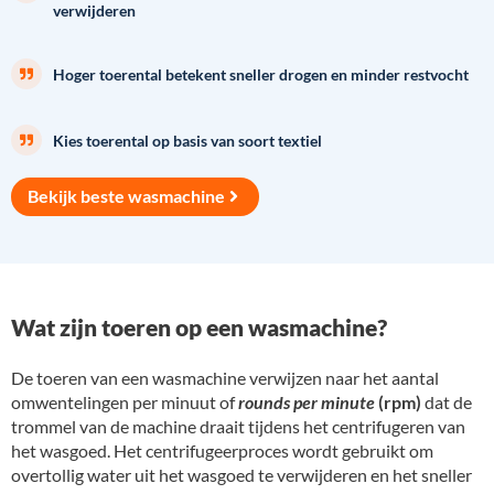
verwijderen
Hoger toerental betekent sneller drogen en minder restvocht
Kies toerental op basis van soort textiel
Bekijk beste wasmachine
Wat zijn toeren op een wasmachine?
De toeren van een wasmachine verwijzen naar het aantal
omwentelingen per minuut of
rounds per minute
(rpm)
dat de
trommel van de machine draait tijdens het centrifugeren van
het wasgoed. Het centrifugeerproces wordt gebruikt om
overtollig water uit het wasgoed te verwijderen en het sneller