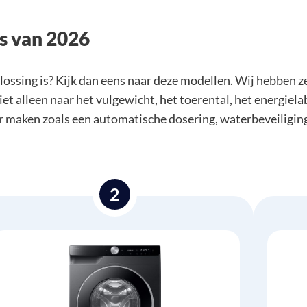
es van 2026
ossing is? Kijk dan eens naar deze modellen. Wij hebben z
iet alleen naar het vulgewicht, het toerental, het energiela
er maken zoals een automatische dosering, waterbeveiligin
2