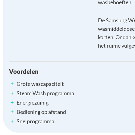
wasbehoeften.
De Samsung W
wasmiddeldoser
korten. Ondanks
het ruime vulge
Voordelen
+
Grote wascapaciteit
+
Steam Wash programma
+
Energiezuinig
+
Bediening op afstand
+
Snelprogramma