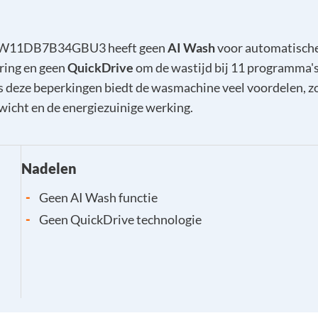
W11DB7B34GBU3 heeft geen
AI Wash
voor automatisch
ing en geen
QuickDrive
om de wastijd bij 11 programma's 
 deze beperkingen biedt de wasmachine veel voordelen, z
wicht en de energiezuinige werking.
Nadelen
-
Geen AI Wash functie
-
Geen QuickDrive technologie