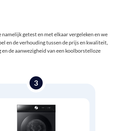
e namelijk getest en met elkaar vergeleken en we
bel en de verhouding tussen de prijs en kwaliteit,
g en de aanwezigheid van een koolborstelloze
3