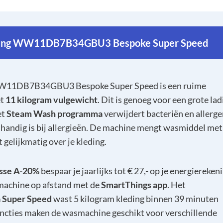
ng WW11DB7B34GBU3 Bespoke Super Speed
11DB7B34GBU3 Bespoke Super Speed is een ruime
et
11 kilogram vulgewicht
. Dit is genoeg voor een grote lad
et
Steam Wash programma
verwijdert bacteriën en allerg
handig is bij allergieën. De machine mengt wasmiddel met
t gelijkmatig over je kleding.
sse A-20%
bespaar je jaarlijks tot € 27,- op je energierekeni
machine op afstand met de
SmartThings app
. Het
 Super Speed
wast 5 kilogram kleding binnen 39 minuten
ncties maken de wasmachine geschikt voor verschillende