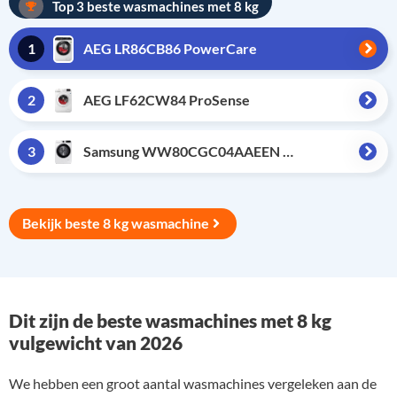
Top 3 beste wasmachines met 8 kg
1
AEG LR86CB86 PowerCare
2
AEG LF62CW84 ProSense
3
Samsung WW80CGC04AAEEN EcoBubble
Bekijk beste 8 kg wasmachine
Dit zijn de beste wasmachines met 8 kg
vulgewicht van 2026
We hebben een groot aantal wasmachines vergeleken aan de