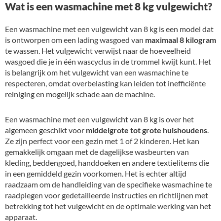
Wat is een wasmachine met 8 kg vulgewicht?
Een wasmachine met een vulgewicht van 8 kg is een model dat
is ontworpen om een lading wasgoed van
maximaal 8 kilogram
te wassen. Het vulgewicht verwijst naar de hoeveelheid
wasgoed die je in één wascyclus in de trommel kwijt kunt. Het
is belangrijk om het vulgewicht van een wasmachine te
respecteren, omdat overbelasting kan leiden tot inefficiënte
reiniging en mogelijk schade aan de machine.
Een wasmachine met een vulgewicht van 8 kg is over het
algemeen geschikt voor
middelgrote tot grote huishoudens
.
Ze zijn perfect voor een gezin met 1 of 2 kinderen. Het kan
gemakkelijk omgaan met de dagelijkse wasbeurten van
kleding, beddengoed, handdoeken en andere textielitems die
in een gemiddeld gezin voorkomen. Het is echter altijd
raadzaam om de handleiding van de specifieke wasmachine te
raadplegen voor gedetailleerde instructies en richtlijnen met
betrekking tot het vulgewicht en de optimale werking van het
apparaat.