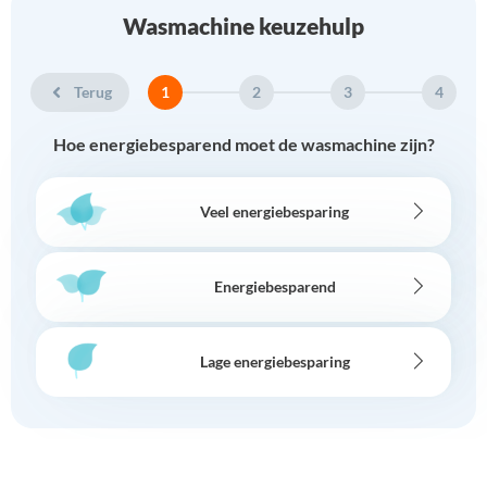
Wasmachine keuzehulp
Terug
1
2
3
4
Hoe energiebesparend moet de wasmachine zijn?
Veel energiebesparing
Energiebesparend
Lage energiebesparing