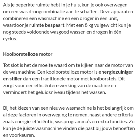
Als je beperkte ruimte hebt in je huis, kun je ook overwegen
om een was droogcombinatie aan te schaffen. Deze apparaten
combineren een wasmachine en een droger in één unit,
waardoor je
ruimte bespaart
. Met een 8 kg vulgewicht kun je
nog steeds voldoende wasgoed wassen en drogen in één
cyclus.
Koolborstelloze motor
Tot slot is het de moeite waard om te kijken naar de motor van
de wasmachine. Een koolborstelloze motor is
energiezuiniger
en stiller
dan een traditionele motor met koolborstels. Dit
zorgt voor een efficiëntere werking van de machine en
vermindert het geluidsniveau tijdens het wassen.
Bij het kiezen van een nieuwe wasmachine is het belangrijk om
al deze factoren in overweging te nemen, naast andere criteria
zoals energie-efficiëntie, wasprogramma’s en extra functies. Zo
kun je de juiste wasmachine vinden die past bij jouw behoeften
en voorkeuren.