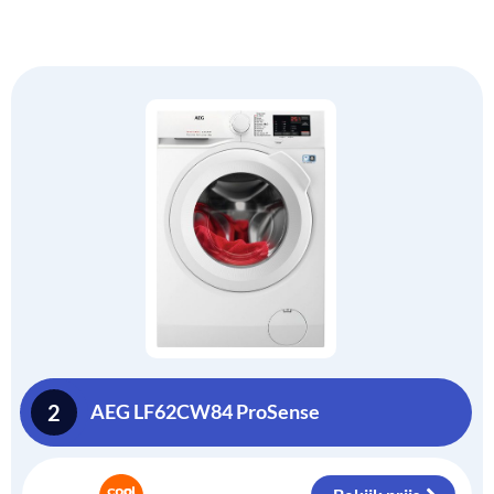
2
AEG LF62CW84 ProSense