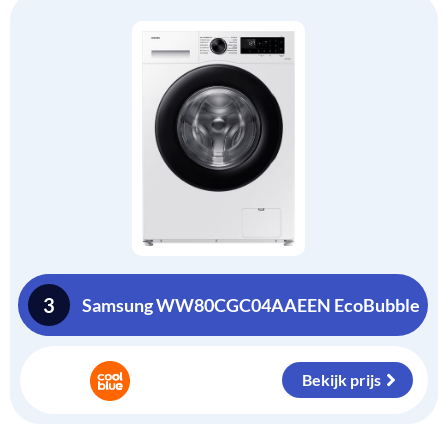
3
Samsung WW80CGC04AAEEN EcoBubble
Bekijk prijs