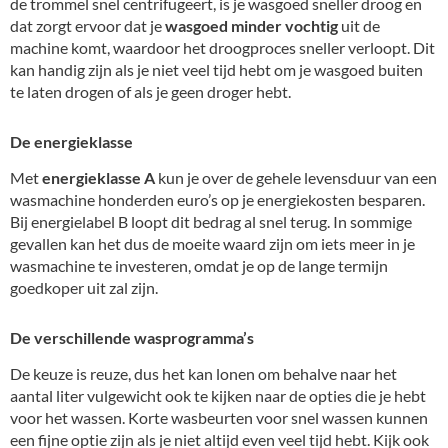
de trommel snel centrifugeert, is je wasgoed sneller droog en
dat zorgt ervoor dat je
wasgoed
minder vochtig
uit de
machine komt, waardoor het droogproces sneller verloopt. Dit
kan handig zijn als je niet veel tijd hebt om je wasgoed buiten
te laten drogen of als je geen droger hebt.
De energieklasse
Met
energieklasse A
kun je over de gehele levensduur van een
wasmachine honderden euro’s op je energiekosten besparen.
Bij energielabel B loopt dit bedrag al snel terug. In sommige
gevallen kan het dus de moeite waard zijn om iets meer in je
wasmachine te investeren, omdat je op de lange termijn
goedkoper uit zal zijn.
De verschillende wasprogramma’s
De keuze is reuze, dus het kan lonen om behalve naar het
aantal liter vulgewicht ook te kijken naar de opties die je hebt
voor het wassen. Korte wasbeurten voor snel wassen kunnen
een fijne optie zijn als je niet altijd even veel tijd hebt. Kijk ook