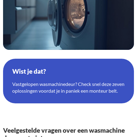
Wist je dat?
Vastgelopen wasmachinedeur? Check snel deze zeven
oplossingen voordat je in paniek een monteur belt.
Veelgestelde vragen over een wasmachine