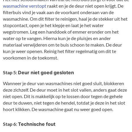
wasmachine verstopt
raakt en je de deur niet open krijgt. De
filterbuis vind je vaak aan de voorkant onderaan van de
wasmachine. Om dit filter te reinigen, haal je de stekker uit het
stopcontact, open je het klepje en laat je het water
wegstromen. Leg een handdoek of emmer eronder om het
water op te vangen. Hierna kun je de pluisjes en ander
materiaal verwijderen om te buis schoon te maken. De deur
kun je weer openen. Reinig het filter regelmatig om dit te
voorkomen in de toekomst.
Stap 5:
Deur niet goed gesloten
Wanneer je deur van wasmachines niet goed sluit, blokkeren
deze zichzelf. De deur moet in het slot vallen, anders gaat deze
niet open. Dit is makkelijk op te lossen door tegen de gehele
deur te duwen, niet tegen de hendel, totdat je deze in het slot
hoort klikken. De wasmachine gaat nu weer goed open.
Stap 6:
Technische fout