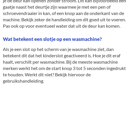
je de deur kan openen zonder stroom. Dit kan bijvoorbeeld een
gaatje naast het deurtje zijn waarmee je met een pen of
schroevendraaier in kan, of een knop aan de onderkant van de
machine. Bekijk zeker de handleiding om dit goed uit te voeren.
Pas ook op voor eventueel water dat uit de deur kan komen.
Wat betekent een slotje op een wasmachine?
Als je een slot op het scherm van je wasmachine ziet, dan
betekent dit dat het kinderslot geactiveerd is. Hoe je dit eraf
haalt, verschilt per wasmachine. Bij de meeste wasmachine
merken werkt het om de start knop 3 tot 5 seconden ingedrukt
te houden. Werkt dit niet? Bekijk hiervoor de
gebruikshandleiding.