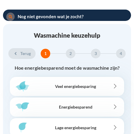
Nog niet gevonden wat je zocht?
Wasmachine keuzehulp
Terug
1
2
3
4
Hoe energiebesparend moet de wasmachine zijn?
Veel energiebesparing
Energiebesparend
Lage energiebesparing