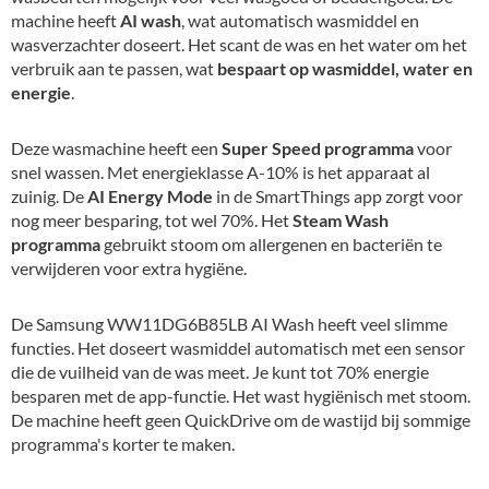
machine heeft
AI wash
, wat automatisch wasmiddel en
wasverzachter doseert. Het scant de was en het water om het
verbruik aan te passen, wat
bespaart op wasmiddel, water en
energie
.
Deze wasmachine heeft een
Super Speed programma
voor
snel wassen. Met energieklasse A-10% is het apparaat al
zuinig. De
AI Energy Mode
in de SmartThings app zorgt voor
nog meer besparing, tot wel 70%. Het
Steam Wash
programma
gebruikt stoom om allergenen en bacteriën te
verwijderen voor extra hygiëne.
De Samsung WW11DG6B85LB AI Wash heeft veel slimme
functies. Het doseert wasmiddel automatisch met een sensor
die de vuilheid van de was meet. Je kunt tot 70% energie
besparen met de app-functie. Het wast hygiënisch met stoom.
De machine heeft geen QuickDrive om de wastijd bij sommige
programma's korter te maken.