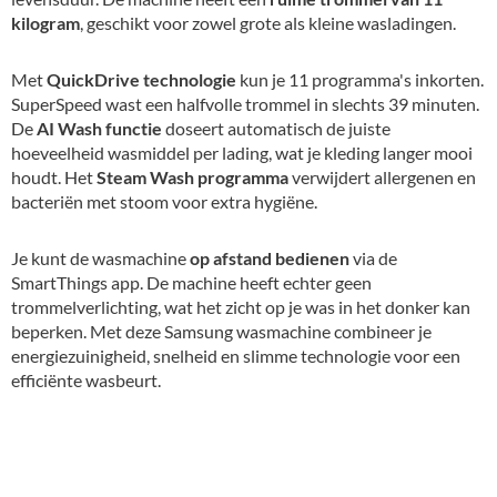
kilogram
, geschikt voor zowel grote als kleine wasladingen.
Met
QuickDrive technologie
kun je 11 programma's inkorten.
SuperSpeed wast een halfvolle trommel in slechts 39 minuten.
De
AI Wash functie
doseert automatisch de juiste
hoeveelheid wasmiddel per lading, wat je kleding langer mooi
houdt. Het
Steam Wash programma
verwijdert allergenen en
bacteriën met stoom voor extra hygiëne.
Je kunt de wasmachine
op afstand bedienen
via de
SmartThings app. De machine heeft echter geen
trommelverlichting, wat het zicht op je was in het donker kan
beperken. Met deze Samsung wasmachine combineer je
energiezuinigheid, snelheid en slimme technologie voor een
efficiënte wasbeurt.