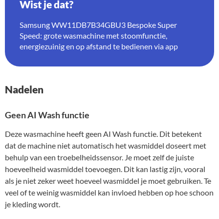
Wist je dat?
Samsung WW11DB7B34GBU3 Bespoke Super
Speed: grote wasmachine met stoomfunctie,
energiezuinig en op afstand te bedienen via app
Nadelen
Geen AI Wash functie
Deze wasmachine heeft geen AI Wash functie. Dit betekent
dat de machine niet automatisch het wasmiddel doseert met
behulp van een troebelheidssensor. Je moet zelf de juiste
hoeveelheid wasmiddel toevoegen. Dit kan lastig zijn, vooral
als je niet zeker weet hoeveel wasmiddel je moet gebruiken. Te
veel of te weinig wasmiddel kan invloed hebben op hoe schoon
je kleding wordt.