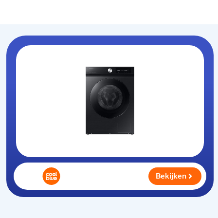
Wasmachine
.com
Bekijken