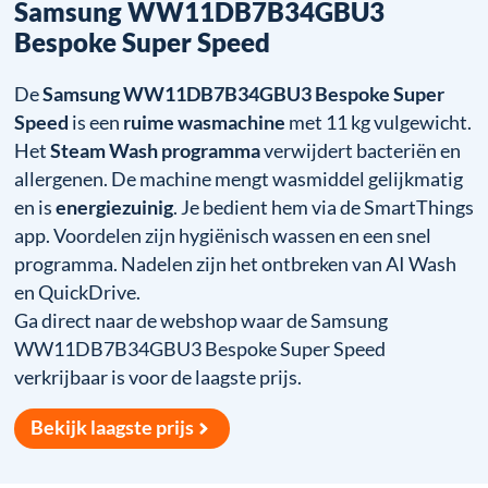
Samsung WW11DB7B34GBU3
Bespoke Super Speed
De
Samsung WW11DB7B34GBU3 Bespoke Super
Speed
is een
ruime wasmachine
met 11 kg vulgewicht.
Het
Steam Wash programma
verwijdert bacteriën en
allergenen. De machine mengt wasmiddel gelijkmatig
en is
energiezuinig
. Je bedient hem via de SmartThings
app. Voordelen zijn hygiënisch wassen en een snel
programma. Nadelen zijn het ontbreken van AI Wash
en QuickDrive.
Ga direct naar de webshop waar de Samsung
WW11DB7B34GBU3 Bespoke Super Speed
verkrijbaar is voor de laagste prijs.
Bekijk laagste prijs