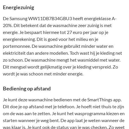
Energiezuinig
De Samsung WW11DB7B34GBU3 heeft energieklasse A-
20%. Dit betekent dat de wasmachine zeer zuinig is met
energie. Je bespaart hiermee tot 27 euro per jaar op je
energierekening. Dit is goed voor het milieu en je
portemonnee. De wasmachine gebruikt minder water en
elektriciteit dan andere modellen. Toch wast hij je kleding net
zo schoon. De wasmachine mengt het wasmiddel met water.
Dit mengsel wordt gelijkmatig over je kleding verspreid. Zo
wordt je was schoon met minder energie.
Bediening op afstand
Je kunt deze wasmachine bedienen met de SmartThings app.
Dit doe je op afstand met je telefoon. Je hoeft niet thuis te zijn
om de was aan te zetten. Je kunt het wasprogramma kiezen en
starten wanneer je weg bent. De app laat je weten wanneer de
was klaar is. Je kunt ook de status van je was checken. Zo weet