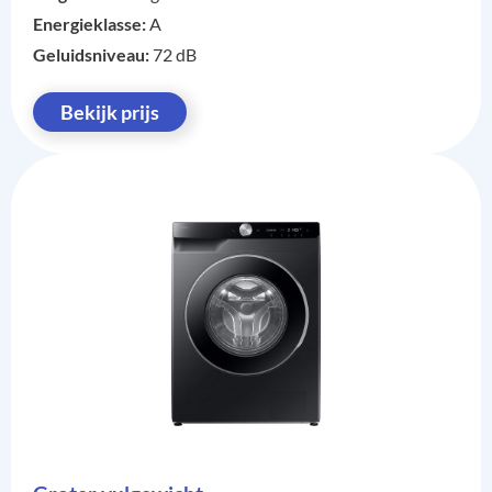
Energieklasse:
A
Geluidsniveau:
72 dB
Bekijk prijs