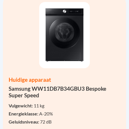
Huidige apparaat
Samsung WW11DB7B34GBU3 Bespoke
Super Speed
Vulgewicht:
11 kg
Energieklasse:
A-20%
Geluidsniveau:
72 dB