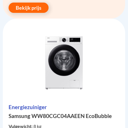
Bekijk prijs
Energiezuiniger
Samsung WW80CGC04AAEEN EcoBubble
Vulgewicht:
8 kg