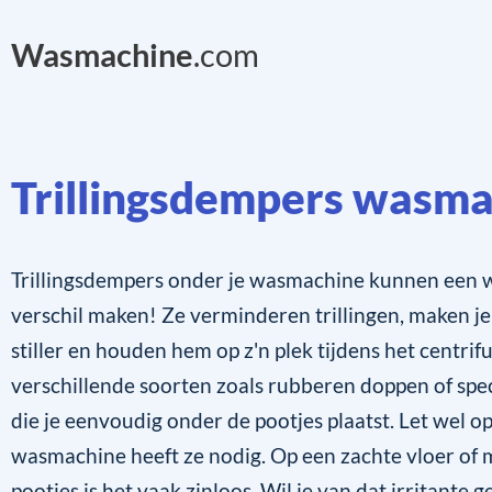
Wasmachine
.com
Trillingsdempers wasm
Trillingsdempers onder je wasmachine kunnen een 
verschil maken! Ze verminderen trillingen, maken j
stiller en houden hem op z'n plek tijdens het centrifu
verschillende soorten zoals rubberen doppen of spe
die je eenvoudig onder de pootjes plaatst. Let wel op:
wasmachine heeft ze nodig. Op een zachte vloer of
pootjes is het vaak zinloos. Wil je van dat irritante 