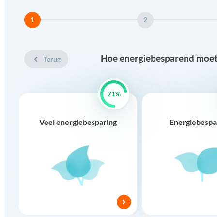
1
2
Hoe energiebesparend moet
Terug
71%
Veel energiebesparing
Energiebesp