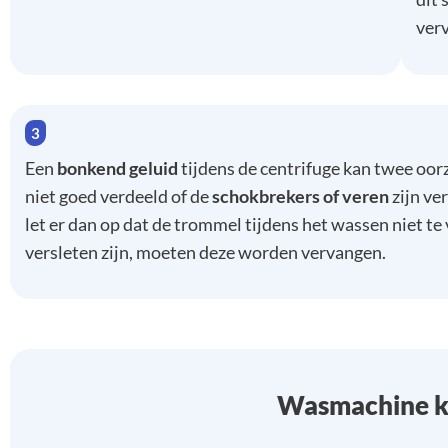
verv
Een
bonkend geluid
tijdens de centrifuge kan twee oo
niet goed verdeeld of de
schokbrekers of veren
zijn ve
let er dan op dat de trommel tijdens het wassen niet te v
versleten zijn, moeten deze worden vervangen.
Wasmachine k