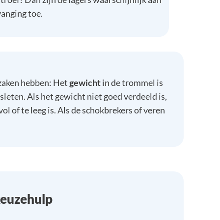
anging toe.
rzaken hebben: Het
gewicht
in de trommel is
rsleten. Als het gewicht niet goed verdeeld is,
ol of te leeg is. Als de schokbrekers of veren
euzehulp