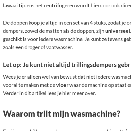
lawaai tijdens het centrifugeren wordt hierdoor ook dire
De doppen koop je altijd in een set van 4 stuks, zodat je
dempers, zowel de matten als de doppen, zijn
universeel
geschikt is voor iedere wasmachine. Je kunt ze tevens geb
zoals een droger of vaatwasser.
Let op: Je kunt niet altijd trillingsdempers geb
Wees je er alleen wel van bewust dat niet iedere wasmach
vooral te maken met de
vloer
waar de machine op staat e
Verder in dit artikel lees je hier meer over.
Waarom trilt mijn wasmachine?