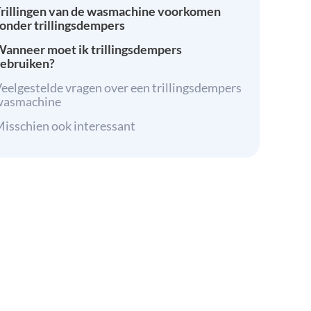
rillingen van de wasmachine voorkomen
onder trillingsdempers
anneer moet ik trillingsdempers
ebruiken?
eelgestelde vragen over een trillingsdempers
wasmachine
isschien ook interessant