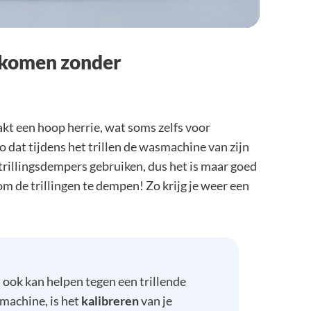
rkomen zonder
kt een hoop herrie, wat soms zelfs voor
o dat tijdens het trillen de wasmachine van zijn
 trillingsdempers gebruiken, dus het is maar goed
om de trillingen te dempen! Zo krijg je weer een
ook kan helpen tegen een trillende
machine, is het
kalibreren
van je