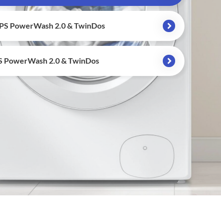
S PowerWash 2.0 & TwinDos
S PowerWash 2.0 & TwinDos