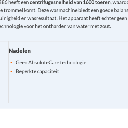
86 heeft een
centrifugesnelheid van 1600 toeren
, waard
de trommel komt. Deze wasmachine biedt een goede balan
uinigheid en wasresultaat. Het apparaat heeft echter geen
chnologie voor het ontharden van water met zout.
Nadelen
-
Geen AbsoluteCare technologie
-
Beperkte capaciteit