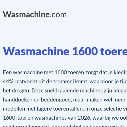
Wasmachine
.com
Wasmachine 1600 toer
Een wasmachine met 1600 toeren zorgt dat je kledi
44% restvocht uit de trommel komt, waardoor je tijd
het drogen. Deze sneldraaiende machines zijn ideaa
handdoeken en beddengoed, maar maken wel meer 
modellen met lagere toerentallen. In onze selectie v
1600-toeren wasmachines van 2026, waarbij we o
gelet op vulgewicht, energielabel en handige extra's