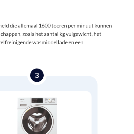
ameld die allemaal 1600 toeren per minuut kunnen
chappen, zoals het aantal kg vulgewicht, het
 zelfreinigende wasmiddellade en een
3