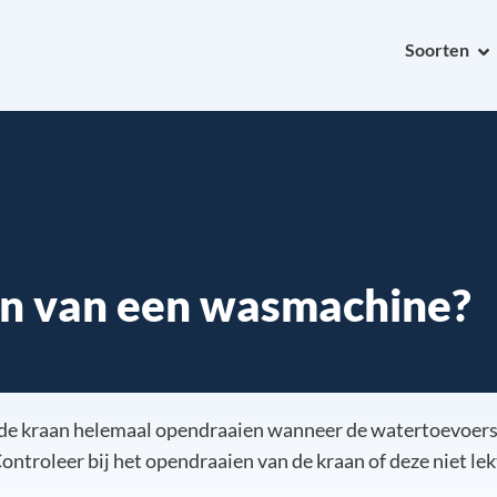
Soorten
en van een wasmachine?
e de kraan helemaal opendraaien wanneer de watertoevoersl
ntroleer bij het opendraaien van de kraan of deze niet le