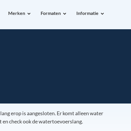
Merken
Formaten
Informatie
ang erop is aangesloten. Er komt alleen water
kt en check ook de watertoevoerslang.