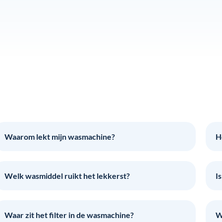
Waarom lekt mijn wasmachine?
H
Welk wasmiddel ruikt het lekkerst?
I
Waar zit het filter in de wasmachine?
W