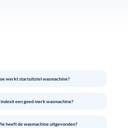
oe werkt startuitstel wasmachine?
s indesit een goed merk wasmachine?
ie heeft de wasmachine uitgevonden?