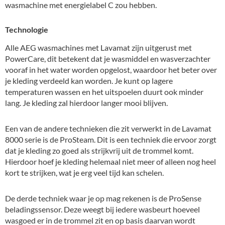
wasmachine met energielabel C zou hebben.
Technologie
Alle AEG wasmachines met Lavamat zijn uitgerust met
PowerCare, dit betekent dat je wasmiddel en wasverzachter
vooraf in het water worden opgelost, waardoor het beter over
je kleding verdeeld kan worden. Je kunt op lagere
temperaturen wassen en het uitspoelen duurt ook minder
lang. Je kleding zal hierdoor langer mooi blijven.
Een van de andere technieken die zit verwerkt in de Lavamat
8000 serie is de ProSteam. Dit is een techniek die ervoor zorgt
dat je kleding zo goed als strijkvrij uit de trommel komt.
Hierdoor hoef je kleding helemaal niet meer of alleen nog heel
kort te strijken, wat je erg veel tijd kan schelen.
De derde techniek waar je op mag rekenen is de ProSense
beladingssensor. Deze weegt bij iedere wasbeurt hoeveel
wasgoed er in de trommel zit en op basis daarvan wordt