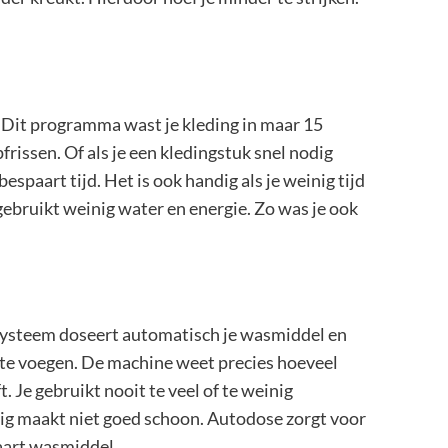
Dit programma wast je kleding in maar 15
pfrissen. Of als je een kledingstuk snel nodig
bespaart tijd. Het is ook handig als je weinig tijd
ebruikt weinig water en energie. Zo was je ook
teem doseert automatisch je wasmiddel en
e te voegen. De machine weet precies hoeveel
t. Je gebruikt nooit te veel of te weinig
ig maakt niet goed schoon. Autodose zorgt voor
paart wasmiddel.