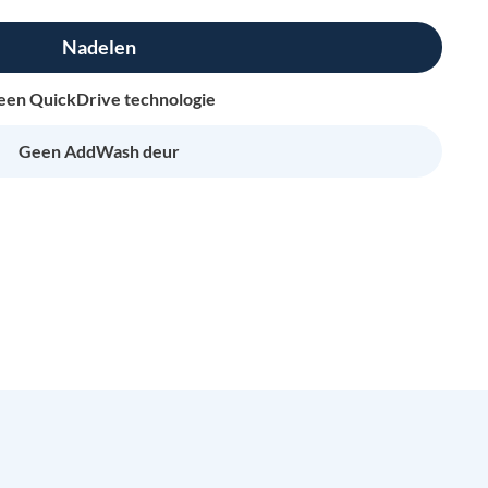
Nadelen
een QuickDrive technologie
Geen AddWash deur