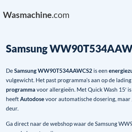
Wasmachine
.com
Samsung WW90T534AAW
De
Samsung WW90T534AAWCS2
is een
energiez
vulgewicht. Het past programma’s aan op de lading
programma
voor allergieën. Met Quick Wash 15′ is
heeft
Autodose
voor automatische dosering, maar
deur.
Ga direct naar de webshop waar de Samsung WW