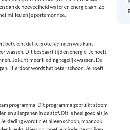
sen dan de hoeveelheid water en energie aan. Zo
E
r het milieu en je portemonnee.
t betekent dat je grote ladingen was kunt
r wassen. Dit bespaart tijd en energie. Je hoeft
nnen. Je kunt meer kleding tegelijk wassen. De
gen. Hierdoor wordt het beter schoon. Je hoeft
m programma. Dit programma gebruikt stoom
 en allergenen in de stof. Dit is heel goed als je
n. Je kleding wordt niet alleen schoon, maar ook
der kreukt. Hierdoor hoef je minder te strijken.