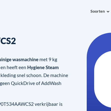
Soorten
CS2
uinige wasmachine
met 9 kg
 en heeft een
Hygiene Steam
 kleding snel schoon. De machine
 geen QuickDrive of AddWash
90T534AAWCS2 verkrijbaar is