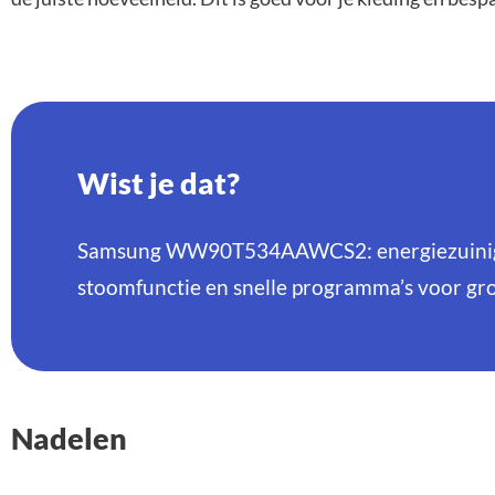
Wist je dat?
Samsung WW90T534AAWCS2: energiezuinige
stoomfunctie en snelle programma’s voor gro
Nadelen