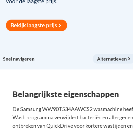
voor de laagste prijs.
Bekijk laagste prijs
Snel navigeren
Alternatieven
Belangrijkste eigenschappen
De Samsung WW90T534AAWCS2 wasmachine heeft een g
Wash programma verwijdert bacteriën en allergenen.
ontbreken van QuickDrive voor kortere wastijden e