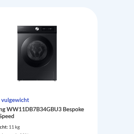
 vulgewicht
ng WW11DB7B34GBU3 Bespoke
Speed
cht:
11 kg