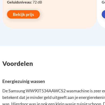
Geluidsniveau:
72 dB
G
Bekijk prijs
Voordelen
Energiezuinig wassen
De Samsung WW90T534AAWCS2 wasmachine is zeer energi
betekent dat je minder geld uitgeeft aan je energiereke
was. Hierdoor was je ook een klein wasje zuinig schoon.