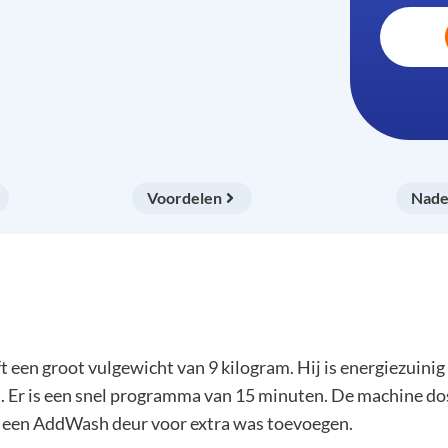
Voordelen
Nade
root vulgewicht van 9 kilogram. Hij is energiezuinig e
 Er is een snel programma van 15 minuten. De machine do
n een AddWash deur voor extra was toevoegen.