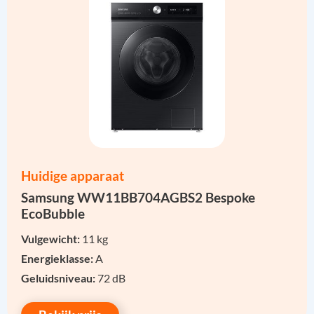
Huidige apparaat
Samsung WW11BB704AGBS2 Bespoke
EcoBubble
Vulgewicht:
11 kg
Energieklasse:
A
Geluidsniveau:
72 dB