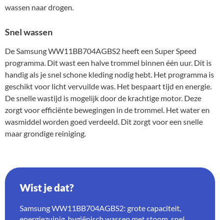
wassen naar drogen.
Snel wassen
De Samsung WW11BB704AGBS2 heeft een Super Speed
programma. Dit wast een halve trommel binnen één uur. Dit is
handig als je snel schone kleding nodig hebt. Het programma is
geschikt voor licht vervuilde was. Het bespaart tijd en energie.
De snelle wastijd is mogelijk door de krachtige motor. Deze
zorgt voor efficiënte bewegingen in de trommel. Het water en
wasmiddel worden goed verdeeld. Dit zorgt voor een snelle
maar grondige reiniging.
Wist je dat?
Samsung WW11BB704AGBS2: grote capaciteit,
energiezuinig, hygiënisch wassen met stoom, snel