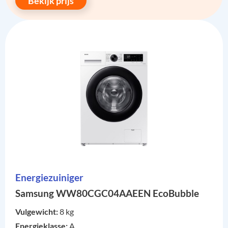
Bekijk prijs
Energiezuiniger
Samsung WW80CGC04AAEEN EcoBubble
Vulgewicht:
8 kg
Energieklasse:
A