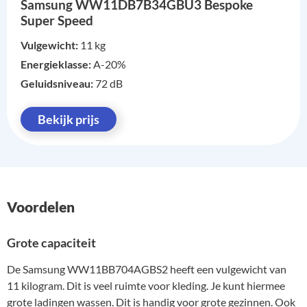
Samsung WW11DB7B34GBU3 Bespoke
Super Speed
Vulgewicht:
11 kg
Energieklasse:
A-20%
Geluidsniveau:
72 dB
Bekijk prijs
Voordelen
Grote capaciteit
De Samsung WW11BB704AGBS2 heeft een vulgewicht van
11 kilogram. Dit is veel ruimte voor kleding. Je kunt hiermee
grote ladingen wassen. Dit is handig voor grote gezinnen. Ook