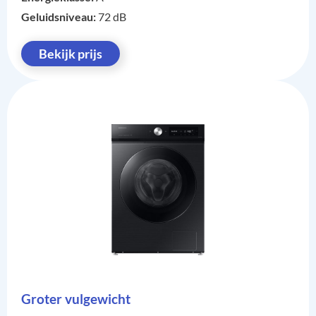
Geluidsniveau:
72 dB
Bekijk prijs
Groter vulgewicht