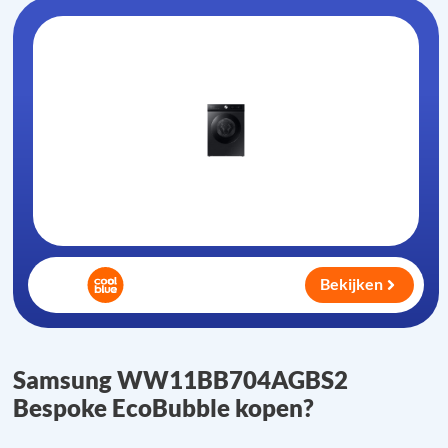
Bekijken
Samsung WW11BB704AGBS2
Bespoke EcoBubble kopen?