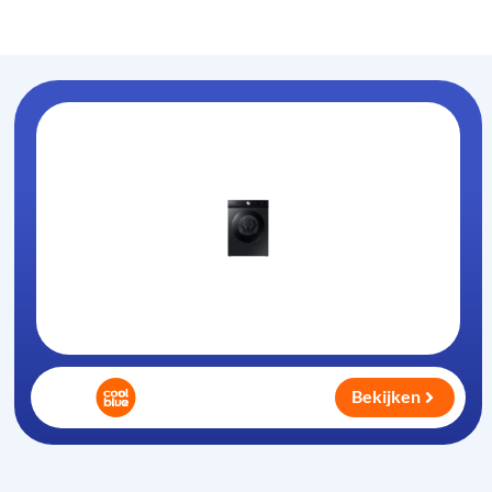
Wasmachine
.com
Bekijken