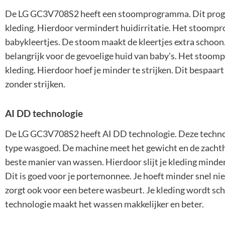
De LG GC3V708S2 heeft een stoomprogramma. Dit progra
kleding. Hierdoor vermindert huidirritatie. Het stoomp
babykleertjes. De stoom maakt de kleertjes extra schoon.
belangrijk voor de gevoelige huid van baby's. Het stoom
kleding. Hierdoor hoef je minder te strijken. Dit bespaart t
zonder strijken.
AI DD technologie
De LG GC3V708S2 heeft AI DD technologie. Deze techno
type wasgoed. De machine meet het gewicht en de zachthe
beste manier van wassen. Hierdoor slijt je kleding minder 
Dit is goed voor je portemonnee. Je hoeft minder snel n
zorgt ook voor een betere wasbeurt. Je kleding wordt sch
technologie maakt het wassen makkelijker en beter.