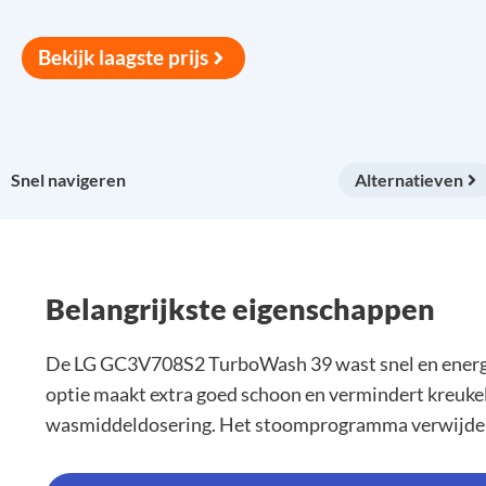
Bekijk laagste prijs
Snel navigeren
Alternatieven
Belangrijkste eigenschappen
De LG GC3V708S2 TurboWash 39 wast snel en energi
optie maakt extra goed schoon en vermindert kreukel
wasmiddeldosering. Het stoomprogramma verwijdert a