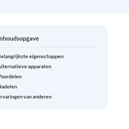
Inhoudsopgave
elangrijkste eigenschappen
lternatieve apparaten
Voordelen
Nadelen
rvaringen van anderen