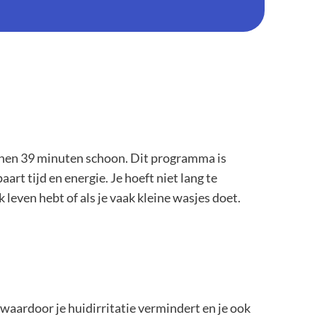
nnen 39 minuten schoon. Dit programma is
art tijd en energie. Je hoeft niet lang te
uk leven hebt of als je vaak kleine wasjes doet.
aardoor je huidirritatie vermindert en je ook