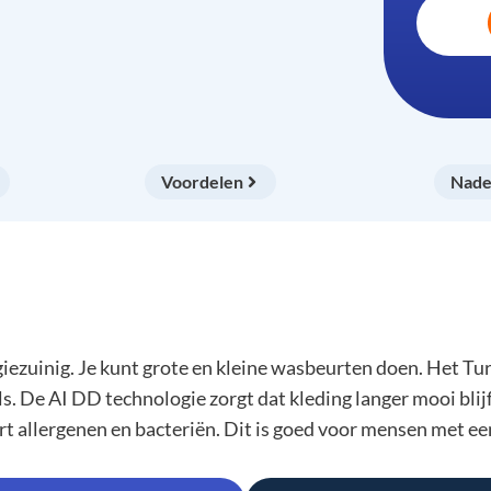
Voordelen
Nade
ezuinig. Je kunt grote en kleine wasbeurten doen. Het 
s. De AI DD technologie zorgt dat kleding langer mooi bli
llergenen en bacteriën. Dit is goed voor mensen met een