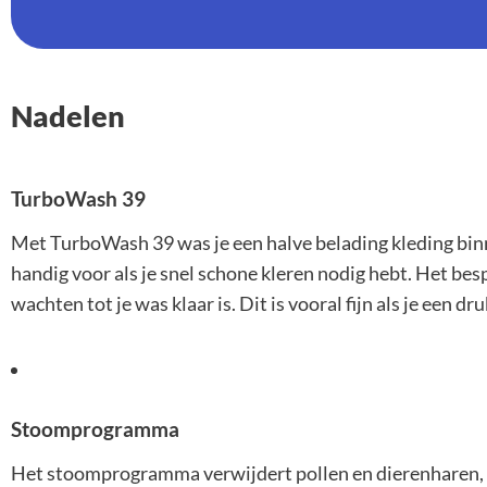
Nadelen
TurboWash 39
Met TurboWash 39 was je een halve belading kleding bi
handig voor als je snel schone kleren nodig hebt. Het bespa
wachten tot je was klaar is. Dit is vooral fijn als je een dr
Stoomprogramma
Het stoomprogramma verwijdert pollen en dierenharen, w