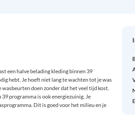
B
A
 een halve belading kleding binnen 39
dig hebt. Je hoeft niet lang te wachten tot je was
e wasbeurten doen zonder dat het veel tijd kost.
h 39 programma is ook energiezuinig. Je
E
sprogramma. Dit is goed voor het milieu en je