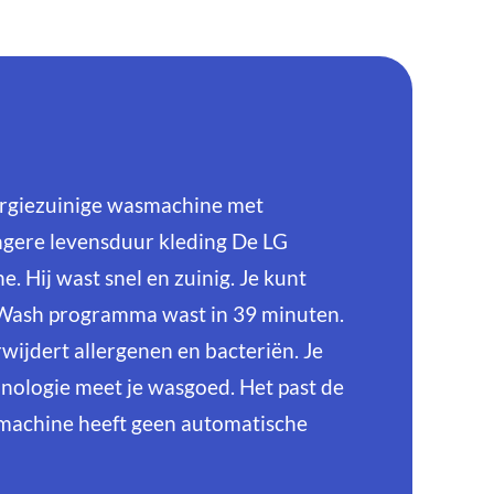
rgiezuinige wasmachine met
gere levensduur kleding De LG
Hij wast snel en zuinig. Je kunt
oWash programma wast in 39 minuten.
wijdert allergenen en bacteriën. Je
hnologie meet je wasgoed. Het past de
e machine heeft geen automatische