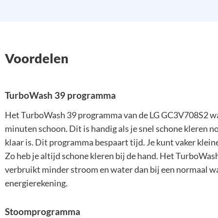
Voordelen
TurboWash 39 programma
Het TurboWash 39 programma van de LG GC3V708S2 wast
minuten schoon. Dit is handig als je snel schone kleren no
klaar is. Dit programma bespaart tijd. Je kunt vaker klein
Zo heb je altijd schone kleren bij de hand. Het TurboWas
verbruikt minder stroom en water dan bij een normaal wa
energierekening.
Stoomprogramma