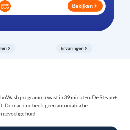
Bekijken
len
Ervaringen
TurboWash programma wast in 39 minuten. De Steam+
jft. De machine heeft geen automatische
 gevoelige huid.