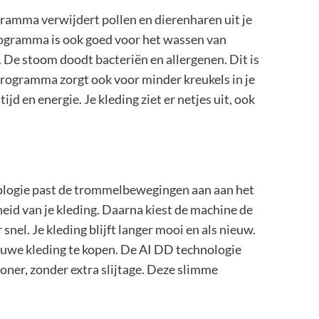
mma verwijdert pollen en dierenharen uit je
rogramma is ook goed voor het wassen van
 De stoom doodt bacteriën en allergenen. Dit is
programma zorgt ook voor minder kreukels in je
ijd en energie. Je kleding ziet er netjes uit, ook
logie past de trommelbewegingen aan aan het
id van je kleding. Daarna kiest de machine de
snel. Je kleding blijft langer mooi en als nieuw.
ieuwe kleding te kopen. De AI DD technologie
oner, zonder extra slijtage. Deze slimme