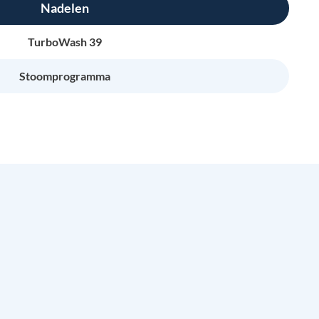
Nadelen
TurboWash 39
Stoomprogramma