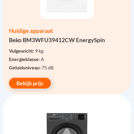
Huidige apparaat
Beko BM3WFU39412CW EnergySpin
Vulgewicht:
9 kg
Energieklasse:
A
Geluidsniveau:
75 dB
Bekijk prijs