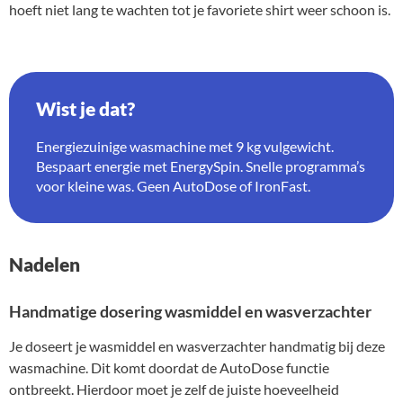
hoeft niet lang te wachten tot je favoriete shirt weer schoon is.
Wist je dat?
Energiezuinige wasmachine met 9 kg vulgewicht.
Bespaart energie met EnergySpin. Snelle programma’s
voor kleine was. Geen AutoDose of IronFast.
Nadelen
Handmatige dosering wasmiddel en wasverzachter
Je doseert je wasmiddel en wasverzachter handmatig bij deze
wasmachine. Dit komt doordat de AutoDose functie
ontbreekt. Hierdoor moet je zelf de juiste hoeveelheid