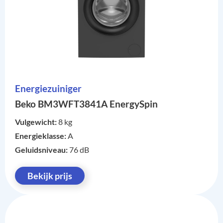
Energiezuiniger
Beko BM3WFT3841A EnergySpin
Vulgewicht:
8 kg
Energieklasse:
A
Geluidsniveau:
76 dB
Bekijk prijs