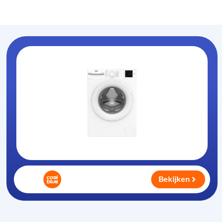
Wasmachine
.com
Bekijken