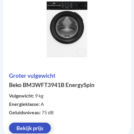
Groter vulgewicht
Beko BM3WFT3941B EnergySpin
Vulgewicht:
9 kg
Energieklasse:
A
Geluidsniveau:
75 dB
Bekijk prijs