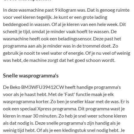
In deze wasmachine past 9 kilogram was. Dat is genoeg ruimte
voor veel kleren tegelijk. Je kunt er een grote lading
beddengoed in wassen. Of al je kleren van een hele week. Dit
scheelt je tijd, omdat je minder vaak hoeft te wassen. De
wasmachine heeft ook een beladingssensor. Deze past het
programma aan als je minder was in de trommel doet. Zo
gebruik je nooit te veel water of energie. Of je nu veel of weinig
was hebt, de machine zorgt dat het goed schoon wordt.
Snelle wasprogramma's
De Beko BM3WFU39412CW heeft handige programma's
voor als je haast hebt. Met de 'Fast' functie maak je elk
wasprogramma korter. Zo ben je sneller klaar met de was. Er is
ook een speciaal Xpress programma. Dit programma wast je
kleren in maar 30 minuten. Zo heb je snel weer schone kleren
als dat nodig is. Deze snelle programma's zijn handig als je
weinig tijd hebt. Of als je een kledingstuk snel nodig hebt. Je