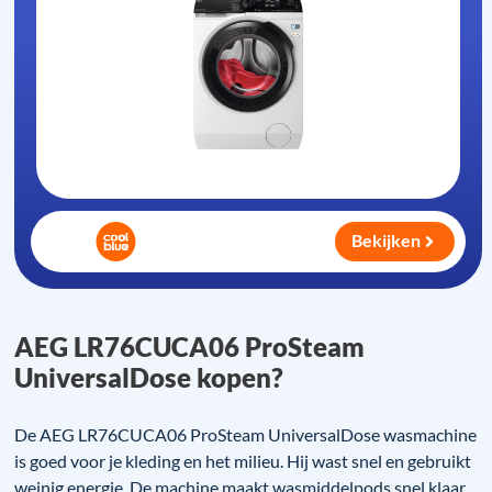
Bekijken
AEG LR76CUCA06 ProSteam
UniversalDose kopen?
De AEG LR76CUCA06 ProSteam UniversalDose wasmachine
is goed voor je kleding en het milieu. Hij wast snel en gebruikt
weinig energie. De machine maakt wasmiddelpods snel klaar.