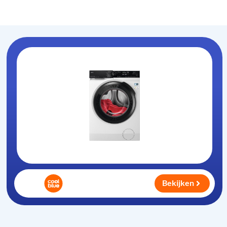
Wasmachine
.com
Bekijken