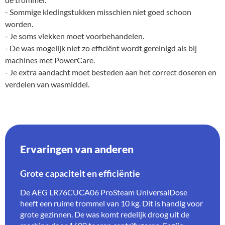
- Sommige kledingstukken misschien niet goed schoon
worden.
- Je soms vlekken moet voorbehandelen.
- De was mogelijk niet zo efficiënt wordt gereinigd als bij
machines met PowerCare.
- Je extra aandacht moet besteden aan het correct doseren en
verdelen van wasmiddel.
Ervaringen van anderen
Grote capaciteit en efficiëntie
De AEG LR76CUCA06 ProSteam UniversalDose
heeft een ruime trommel van 10 kg. Dit is handig voor
grote gezinnen. De was komt redelijk droog uit de