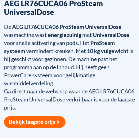
AEG LR76CUCA06 ProSteam
UniversalDose
De
AEG LR76CUCA06 ProSteam UniversalDose
wasmachine wast
energiezuinig
met
UniversalDose
voor snelle activering van pods. Het
ProSteam
systeem
vermindert kreuken. Met
10 kg vulgewicht
is
hij geschikt voor gezinnen. De machine past het
programma aan op de inhoud. Hij heeft geen
PowerCare systeem voor gelijkmatige
wasmiddelverdeling.
Ga direct naar de webshop waar de AEG LR76CUCA06
ProSteam UniversalDose verkrijbaar is voor de laagste
prijs.
Bekijk laagste prijs