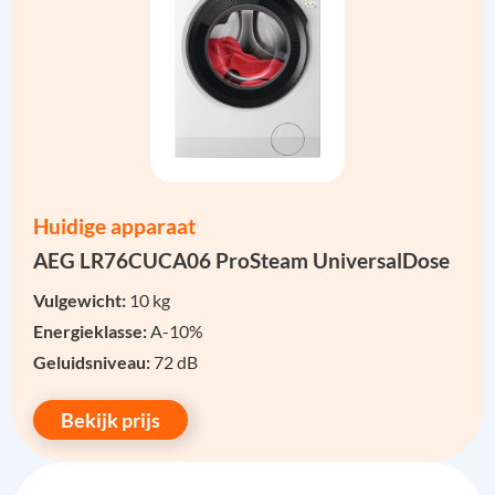
Huidige apparaat
AEG LR76CUCA06 ProSteam UniversalDose
Vulgewicht:
10 kg
Energieklasse:
A-10%
Geluidsniveau:
72 dB
Bekijk prijs