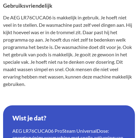
Gebruiksvriendelijk
De AEG LR76CUCA06 is makkelijk in gebruik. Je hoeft niet
veel in te stellen. De wasmachine past zelf veel dingen aan. Hij
kijkt hoeveel was er in de trommel zit. Daar past hij het
programma op aan. Je hoeft dus niet zelf te bedenken welk
programma het beste is. De wasmachine doet dit voor je. Ook
het gebruik van pods is makkelijk. Je gooit ze gewoon in het
speciale vak. Je hoeft niet na te denken over dosering. Dit
maakt wassen simpel en snel. Ook mensen die niet veel
ervaring hebben met wassen, kunnen deze machine makkelijk
gebruiken.
Wist je dat?
AEG LR76CUCA06 ProSteam UniversalDose:
energiezuinige wasmachine met snelle activering van