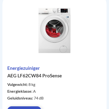
Energiezuiniger
AEG LF62CW84 ProSense
Vulgewicht:
8 kg
Energieklasse:
A
Geluidsniveau:
74 dB