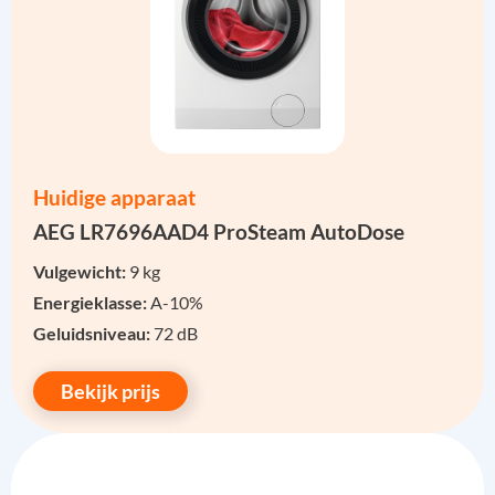
Huidige apparaat
AEG LR7696AAD4 ProSteam AutoDose
Vulgewicht:
9 kg
Energieklasse:
A-10%
Geluidsniveau:
72 dB
Bekijk prijs