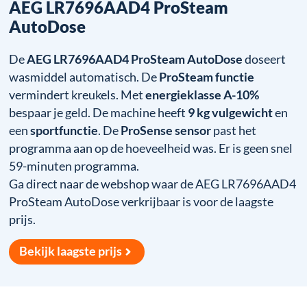
AEG LR7696AAD4 ProSteam
AutoDose
De
AEG LR7696AAD4 ProSteam AutoDose
doseert
wasmiddel automatisch. De
ProSteam functie
vermindert kreukels. Met
energieklasse A-10%
bespaar je geld. De machine heeft
9 kg vulgewicht
en
een
sportfunctie
. De
ProSense sensor
past het
programma aan op de hoeveelheid was. Er is geen snel
59-minuten programma.
Ga direct naar de webshop waar de AEG LR7696AAD4
ProSteam AutoDose verkrijbaar is voor de laagste
prijs.
Bekijk laagste prijs