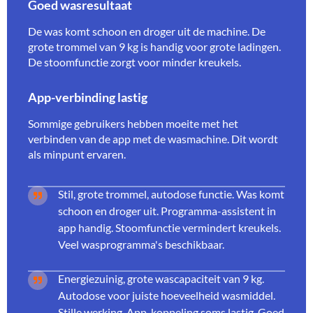
Goed wasresultaat
De was komt schoon en droger uit de machine. De
grote trommel van 9 kg is handig voor grote ladingen.
De stoomfunctie zorgt voor minder kreukels.
App-verbinding lastig
Sommige gebruikers hebben moeite met het
verbinden van de app met de wasmachine. Dit wordt
als minpunt ervaren.
Stil, grote trommel, autodose functie. Was komt
schoon en droger uit. Programma-assistent in
app handig. Stoomfunctie vermindert kreukels.
Veel wasprogramma's beschikbaar.
Energiezuinig, grote wascapaciteit van 9 kg.
Autodose voor juiste hoeveelheid wasmiddel.
Stille werking. App-koppeling soms lastig. Goed