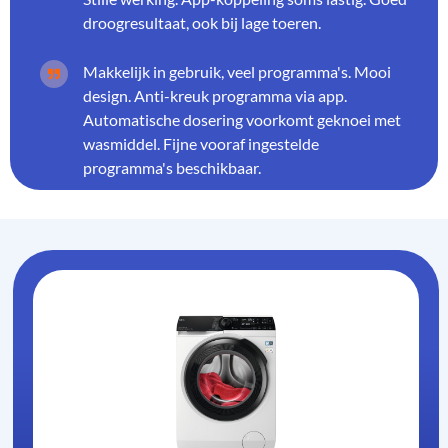
droogresultaat, ook bij lage toeren.
Makkelijk in gebruik, veel programma's. Mooi
design. Anti-kreuk programma via app.
Automatische dosering voorkomt geknoei met
wasmiddel. Fijne vooraf ingestelde
programma's beschikbaar.