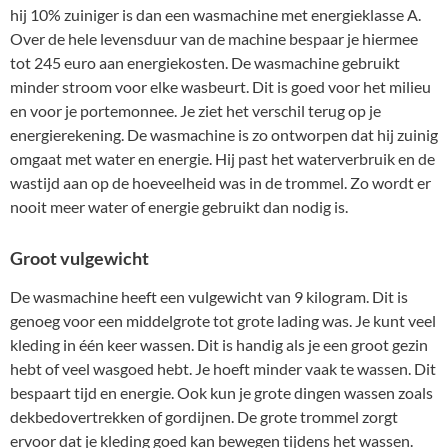
hij 10% zuiniger is dan een wasmachine met energieklasse A.
Over de hele levensduur van de machine bespaar je hiermee
tot 245 euro aan energiekosten. De wasmachine gebruikt
minder stroom voor elke wasbeurt. Dit is goed voor het milieu
en voor je portemonnee. Je ziet het verschil terug op je
energierekening. De wasmachine is zo ontworpen dat hij zuinig
omgaat met water en energie. Hij past het waterverbruik en de
wastijd aan op de hoeveelheid was in de trommel. Zo wordt er
nooit meer water of energie gebruikt dan nodig is.
Groot vulgewicht
De wasmachine heeft een vulgewicht van 9 kilogram. Dit is
genoeg voor een middelgrote tot grote lading was. Je kunt veel
kleding in één keer wassen. Dit is handig als je een groot gezin
hebt of veel wasgoed hebt. Je hoeft minder vaak te wassen. Dit
bespaart tijd en energie. Ook kun je grote dingen wassen zoals
dekbedovertrekken of gordijnen. De grote trommel zorgt
ervoor dat je kleding goed kan bewegen tijdens het wassen.