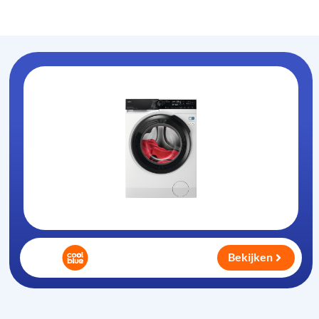
Wasmachine
.com
Bekijken