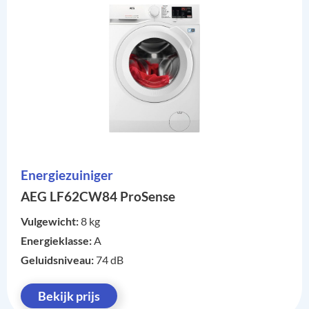
Energiezuiniger
AEG LF62CW84 ProSense
Vulgewicht:
8 kg
Energieklasse:
A
Geluidsniveau:
74 dB
Bekijk prijs