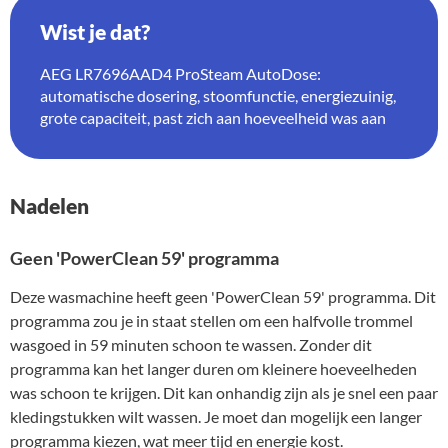
Wist je dat?
AEG LR7696AAD4 ProSteam AutoDose:
automatische dosering, stoomfunctie, energiezuinig,
grote capaciteit, past zich aan hoeveelheid was aan
Nadelen
Geen 'PowerClean 59' programma
Deze wasmachine heeft geen 'PowerClean 59' programma. Dit
programma zou je in staat stellen om een halfvolle trommel
wasgoed in 59 minuten schoon te wassen. Zonder dit
programma kan het langer duren om kleinere hoeveelheden
was schoon te krijgen. Dit kan onhandig zijn als je snel een paar
kledingstukken wilt wassen. Je moet dan mogelijk een langer
programma kiezen, wat meer tijd en energie kost.